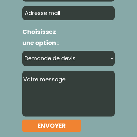
Choisissez
une option :
ENVOYER