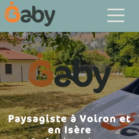
Paysagiste à Voiron et
en Isère