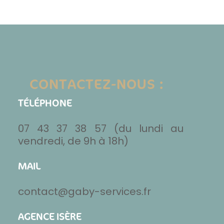
CONTACTEZ-NOUS :
TÉLÉPHONE
07 43 37 38 57 (du lundi au
vendredi, de 9h à 18h)
MAIL
contact@gaby-services.fr
AGENCE ISÈRE