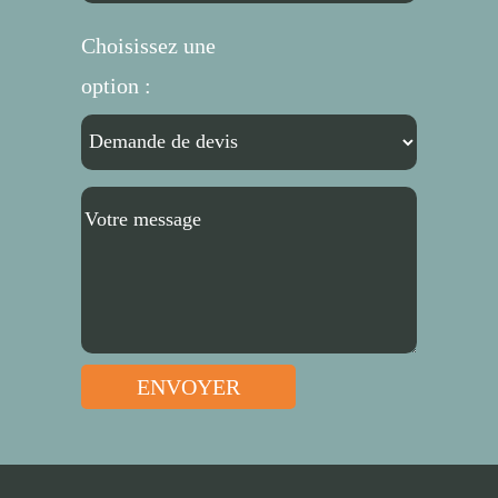
Choisissez une
option :
ENVOYER