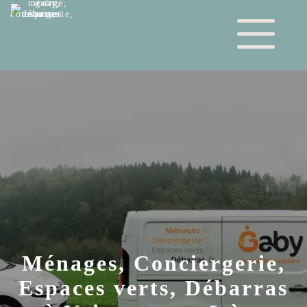
Ménages, Conciergerie,
Espaces verts, Débarras