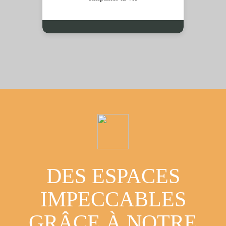
DES ESPACES
IMPECCABLES
GRÂCE À NOTRE